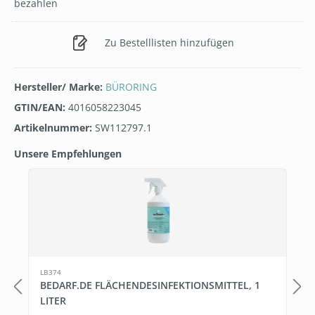
bezahlen
Zu Bestelllisten hinzufügen
Hersteller/ Marke:
BÜRORING
GTIN/EAN:
4016058223045
Artikelnummer:
SW112797.1
Unsere Empfehlungen
Produktgalerie überspringen
LB374
BEDARF.DE FLÄCHENDESINFEKTIONSMITTEL, 1
LITER