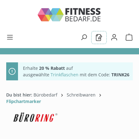
alt springen
Erhalte
20 % Rabatt
auf
ausgewählte
Trinkflaschen
mit dem Code:
TRINK26
Du bist hier:
Bürobedarf
Schreibwaren
Flipchartmarker