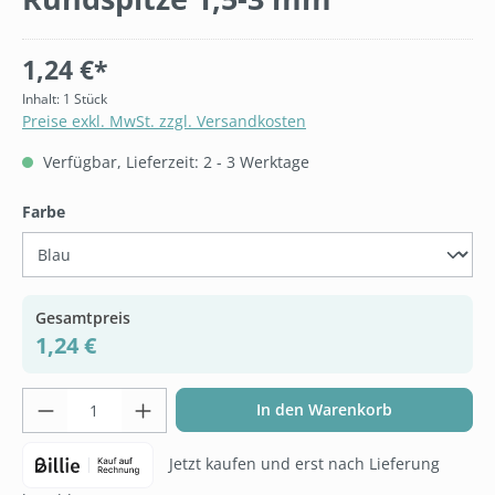
1,24 €*
Inhalt:
1 Stück
Preise exkl. MwSt. zzgl. Versandkosten
Verfügbar, Lieferzeit: 2 - 3 Werktage
auswählen
Farbe
Gesamtpreis
1,24 €
Produkt Anzahl: Gib den gewünschten Wer
In den Warenkorb
Jetzt kaufen und erst nach Lieferung