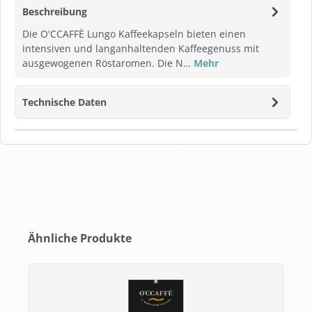
Beschreibung
Die O'CCAFFÈ Lungo Kaffeekapseln bieten einen
intensiven und langanhaltenden Kaffeegenuss mit
ausgewogenen Röstaromen. Die N…
Mehr
Technische Daten
Produktgalerie überspringen
Ähnliche Produkte