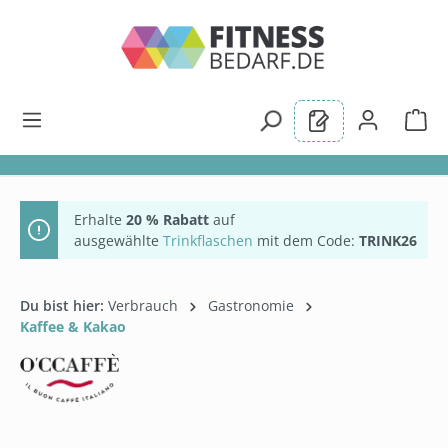
alt springen
Erhalte
20 % Rabatt
auf
ausgewählte
Trinkflaschen
mit dem Code:
TRINK26
Du bist hier:
Verbrauch
Gastronomie
Kaffee & Kakao