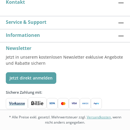
Kontakt
Service & Support
Informationen
Newsletter
Jetzt in unserem kostenlosen Newsletter exklusive Angebote
und Rabatte sichern
Jetzt direkt anmelden
Sichere Zahlung mit:
Vorkasse
SEPA
VISA
Pay
Pal
AMEX
* Alle Preise exkl. gesetzl. Mehrwertsteuer zzgl.
Versandkosten
, wenn
nicht anders angegeben.