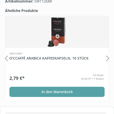
Artikelnummer:
SW112688
Ähnliche Produkte
Produktgalerie überspringen
SW112687
O'CCAFFÈ ARABICA KAFFEEKAPSELN, 10 STÜCK
10 Stück
2,79 €*
(0,28 €* / 1 Stück)
In den Warenkorb