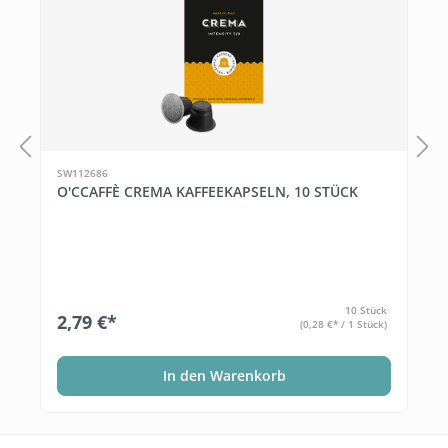
SW112686
O'CCAFFÈ CREMA KAFFEEKAPSELN, 10 STÜCK
10 Stück
2,79 €*
(0,28 €* / 1 Stück)
In den Warenkorb