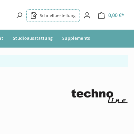
0,00 €*
Schnellbestellung
nt
Studioausstattung
Supplements