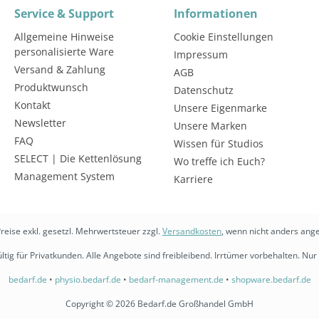
Service & Support
Informationen
Allgemeine Hinweise
Cookie Einstellungen
personalisierte Ware
Impressum
Versand & Zahlung
AGB
Produktwunsch
Datenschutz
Kontakt
Unsere Eigenmarke
Newsletter
Unsere Marken
FAQ
Wissen für Studios
SELECT | Die Kettenlösung
Wo treffe ich Euch?
Management System
Karriere
Preise exkl. gesetzl. Mehrwertsteuer zzgl.
Versandkosten
, wenn nicht anders ang
ltig für Privatkunden. Alle Angebote sind freibleibend. Irrtümer vorbehalten. Nur 
bedarf.de
•
physio.bedarf.de
•
bedarf-management.de
•
shopware.bedarf.de
Copyright © 2026 Bedarf.de Großhandel GmbH