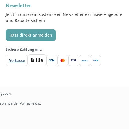
Newsletter
Jetzt in unserem kostenlosen Newsletter exklusive Angebote
und Rabatte sichern
Jetzt direkt anmelden
Sichere Zahlung mit:
Vorkasse
SEPA
VISA
Pay
Pal
AMEX
egeben.
solange der Vorrat reicht.