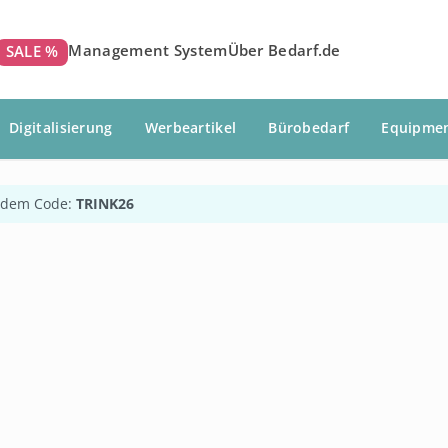
Management System
Über Bedarf.de
SALE %
Digitalisierung
Werbeartikel
Bürobedarf
Equipme
 dem Code:
TRINK26