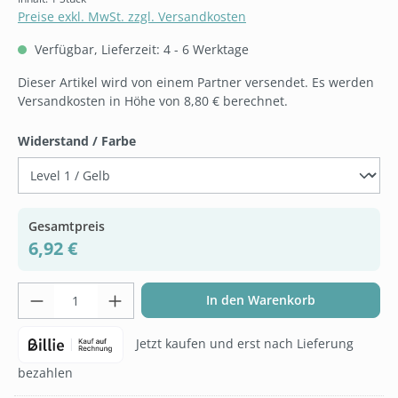
Preise exkl. MwSt. zzgl. Versandkosten
Verfügbar, Lieferzeit: 4 - 6 Werktage
Dieser Artikel wird von einem Partner versendet. Es werden
Versandkosten in Höhe von 8,80 € berechnet.
auswählen
Widerstand / Farbe
Gesamtpreis
6,92 €
Produkt Anzahl: Gib den gewünschten Wer
In den Warenkorb
Jetzt kaufen und erst nach Lieferung
bezahlen