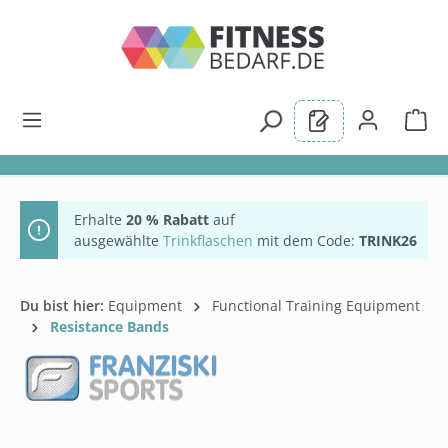
alt springen
Erhalte
20 % Rabatt
auf
ausgewählte
Trinkflaschen
mit dem Code:
TRINK26
Du bist hier:
Equipment
Functional Training Equipment
Resistance Bands