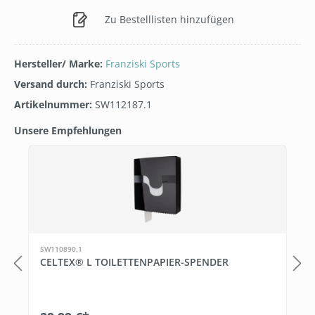
Zu Bestelllisten hinzufügen
Hersteller/ Marke:
Franziski Sports
Versand durch:
Franziski Sports
Artikelnummer:
SW112187.1
Unsere Empfehlungen
Produktgalerie überspringen
SW110890.1
CELTEX® L TOILETTENPAPIER-SPENDER