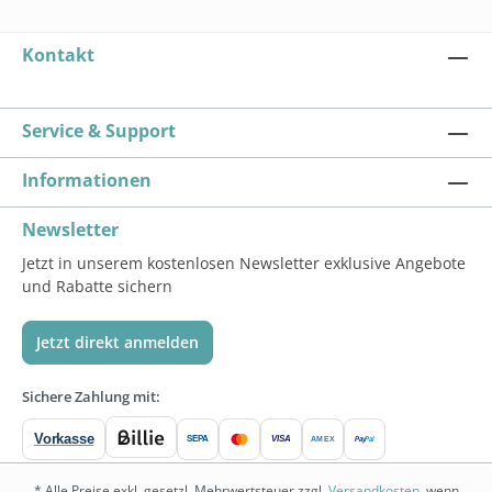
Kontakt
Service & Support
Informationen
Newsletter
Jetzt in unserem kostenlosen Newsletter exklusive Angebote
und Rabatte sichern
Jetzt direkt anmelden
Sichere Zahlung mit:
Vorkasse
SEPA
VISA
Pay
Pal
AMEX
* Alle Preise exkl. gesetzl. Mehrwertsteuer zzgl.
Versandkosten
, wenn