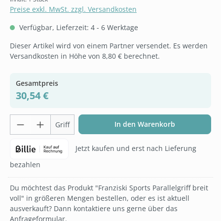
Preise exkl. MwSt. zzgl. Versandkosten
Verfügbar, Lieferzeit: 4 - 6 Werktage
Dieser Artikel wird von einem Partner versendet. Es werden
Versandkosten in Höhe von 8,80 € berechnet.
Gesamtpreis
30,54 €
Produkt Anzahl: Gib den gewünschten Wer
In den Warenkorb
Griff
Jetzt kaufen und erst nach Lieferung
bezahlen
Du möchtest das Produkt "Franziski Sports Parallelgriff breit
voll" in größeren Mengen bestellen, oder es ist aktuell
ausverkauft? Dann kontaktiere uns gerne über das
Anfrageformular.