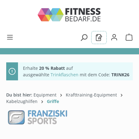
alt springen
Erhalte
20 % Rabatt
auf
ausgewählte
Trinkflaschen
mit dem Code:
TRINK26
Du bist hier:
Equipment
Krafttraining-Equipment
Kabelzughilfen
Griffe