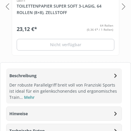
LB011
TOILETTENPAPIER SUPER SOFT 3-LAGIG, 64
ROLLEN (8×8), ZELLSTOFF
64 Rollen
23,12 €*
(0,36 €* / 1 Rollen)
Nicht verfügbar
Beschreibung
Der robuste Parallelgriff breit voll von Franziski Sports
ist ideal für ein gelenkschonendes und ergonomisches
Train…
Mehr
Hinweise
Technische Daten