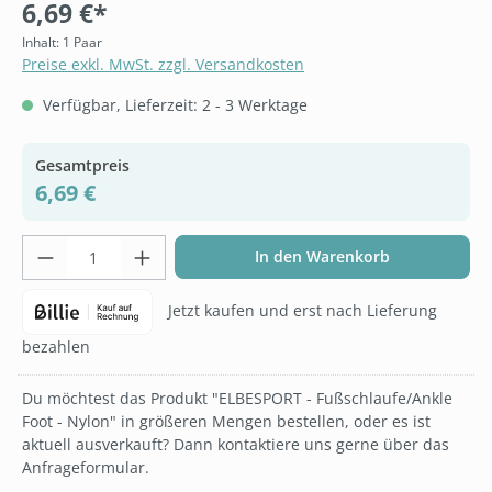
6,69 €*
Inhalt:
1 Paar
Preise exkl. MwSt. zzgl. Versandkosten
Verfügbar, Lieferzeit: 2 - 3 Werktage
Gesamtpreis
6,69 €
Produkt Anzahl: Gib den gewünschten Wer
In den Warenkorb
Jetzt kaufen und erst nach Lieferung
bezahlen
Du möchtest das Produkt "ELBESPORT - Fußschlaufe/Ankle
Foot - Nylon" in größeren Mengen bestellen, oder es ist
aktuell ausverkauft? Dann kontaktiere uns gerne über das
Anfrageformular.