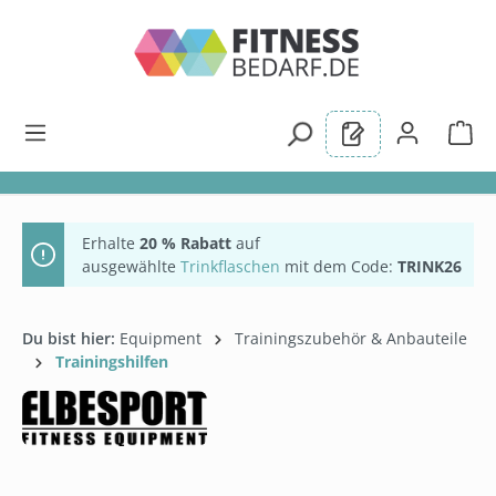
alt springen
Erhalte
20 % Rabatt
auf
ausgewählte
Trinkflaschen
mit dem Code:
TRINK26
Du bist hier:
Equipment
Trainingszubehör & Anbauteile
Trainingshilfen