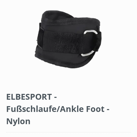
Bildergalerie überspringen
ELBESPORT -
Fußschlaufe/Ankle Foot -
Nylon