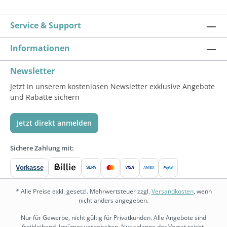
Service & Support
Informationen
Newsletter
Jetzt in unserem kostenlosen Newsletter exklusive Angebote
und Rabatte sichern
Jetzt direkt anmelden
Sichere Zahlung mit:
Vorkasse
SEPA
VISA
Pay
Pal
AMEX
* Alle Preise exkl. gesetzl. Mehrwertsteuer zzgl.
Versandkosten
, wenn
nicht anders angegeben.
Nur für Gewerbe, nicht gültig für Privatkunden. Alle Angebote sind
freibleibend. Irrtümer vorbehalten. Nur solange der Vorrat reicht.