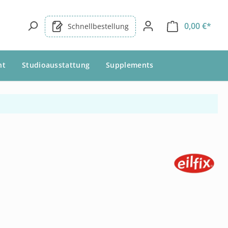
0,00 €*
Schnellbestellung
nt
Studioausstattung
Supplements