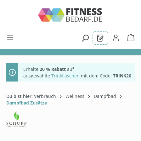
alt springen
Erhalte
20 % Rabatt
auf
ausgewählte
Trinkflaschen
mit dem Code:
TRINK26
Du bist hier:
Verbrauch
Wellness
Dampfbad
Dampfbad Zusätze