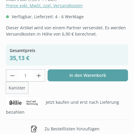
Preise exkl. MwSt. zzgl. Versandkosten
Verfügbar, Lieferzeit: 4 - 6 Werktage
Dieser Artikel wird von einem Partner versendet. Es werden
Versandkosten in Höhe von 6,90 € berechnet.
Gesamtpreis
35,13 €
Produkt Anzahl: Gib den gewünschten Wer
In den Warenkorb
Kanister
Jetzt kaufen und erst nach Lieferung
bezahlen
Zu Bestelllisten hinzufügen