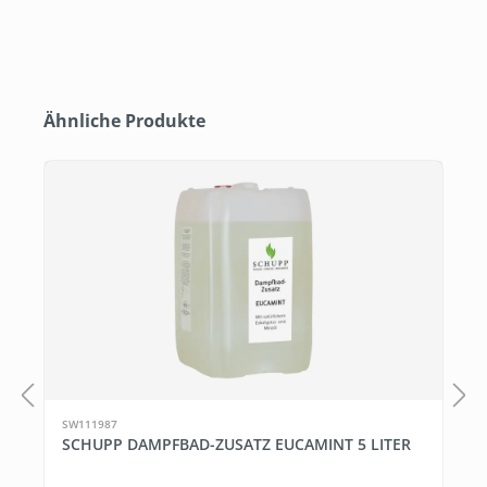
Produktgalerie überspringen
Ähnliche Produkte
SW111987
SCHUPP DAMPFBAD-ZUSATZ EUCAMINT 5 LITER