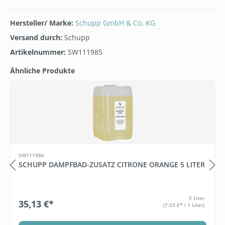
Hersteller/ Marke:
Schupp GmbH & Co. KG
Versand durch:
Schupp
Artikelnummer:
SW111985
Ähnliche Produkte
Produktgalerie überspringen
SW111986
SCHUPP DAMPFBAD-ZUSATZ CITRONE ORANGE 5 LITER
5 Liter
35,13 €*
(7,03 €* / 1 Liter)