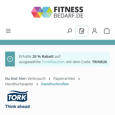
alt springen
Erhalte
20 % Rabatt
auf
ausgewählte
Trinkflaschen
mit dem Code:
TRINK26
Du bist hier:
Verbrauch
Papierartikel
Handtuchpapier
Handtuchrollen