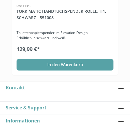
SW111340
TORK MATIC HANDTUCHSPENDER ROLLE, H1,
SCHWARZ - 551008
Toilettenpapierspender im Elevation-Design.
Erhältlich in schwarz und weiß.
129,99 €*
In den Warenkorb
Kontakt
Service & Support
Informationen