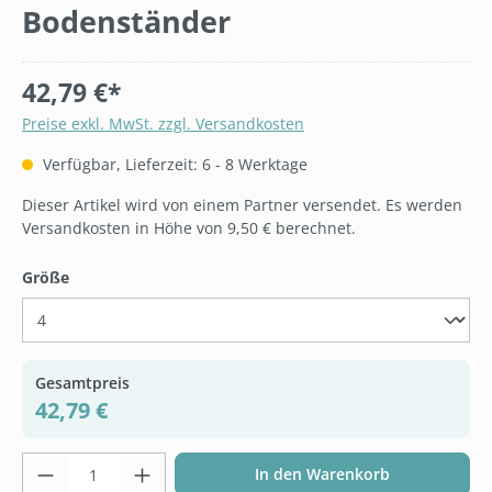
Bodenständer
42,79 €*
Preise exkl. MwSt. zzgl. Versandkosten
Verfügbar, Lieferzeit: 6 - 8 Werktage
Dieser Artikel wird von einem Partner versendet. Es werden
Versandkosten in Höhe von 9,50 € berechnet.
auswählen
Größe
Gesamtpreis
42,79 €
Produkt Anzahl: Gib den gewünschten Wer
In den Warenkorb