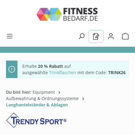
alt springen
Erhalte
20 % Rabatt
auf
ausgewählte
Trinkflaschen
mit dem Code:
TRINK26
Du bist hier:
Equipment
Aufbewahrung & Ordnungssysteme
Langhantelständer & Ablagen