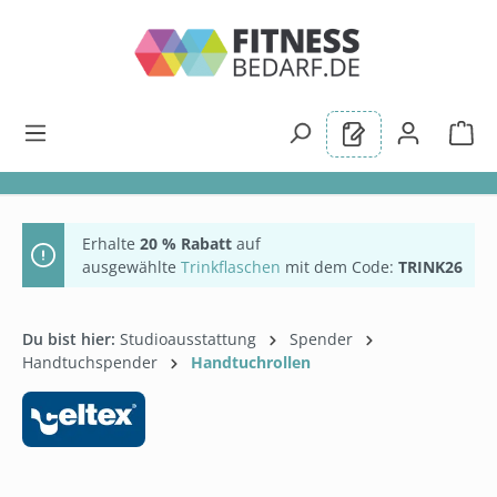
alt springen
Erhalte
20 % Rabatt
auf
ausgewählte
Trinkflaschen
mit dem Code:
TRINK26
Du bist hier:
Studioausstattung
Spender
Handtuchspender
Handtuchrollen