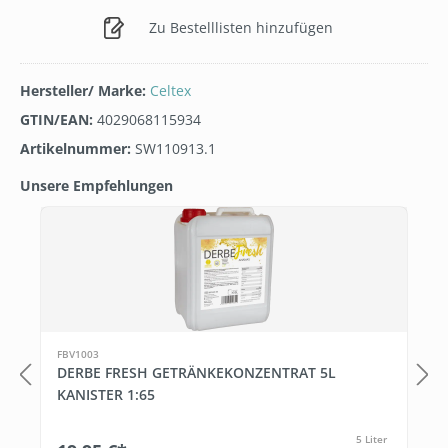
Zu Bestelllisten hinzufügen
Hersteller/ Marke:
Celtex
GTIN/EAN:
4029068115934
Artikelnummer:
SW110913.1
Unsere Empfehlungen
Produktgalerie überspringen
FBV1003
DERBE FRESH GETRÄNKEKONZENTRAT 5L
KANISTER 1:65
5 Liter