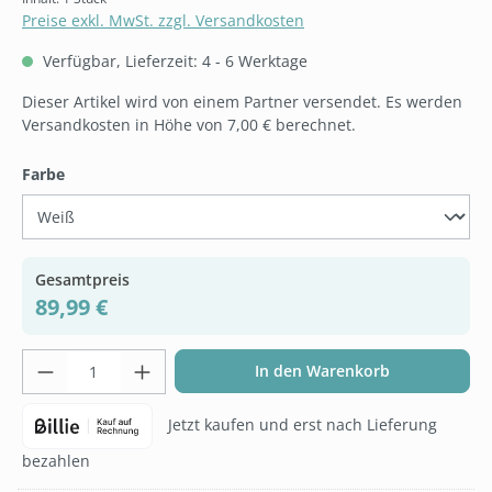
Preise exkl. MwSt. zzgl. Versandkosten
Verfügbar, Lieferzeit: 4 - 6 Werktage
Dieser Artikel wird von einem Partner versendet. Es werden
Versandkosten in Höhe von 7,00 € berechnet.
auswählen
Farbe
Gesamtpreis
89,99 €
Produkt Anzahl: Gib den gewünschten Wer
In den Warenkorb
Jetzt kaufen und erst nach Lieferung
bezahlen