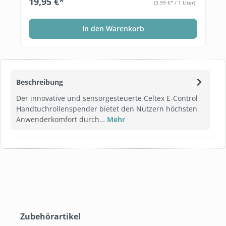
19,95 €*
(3,99 €* / 1 Liter)
In den Warenkorb
Beschreibung
Der innovative und sensorgesteuerte Celtex E-Control
Handtuchrollenspender bietet den Nutzern höchsten
Anwenderkomfort durch…
Mehr
Produktgalerie überspringen
Zubehörartikel