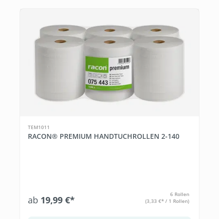
TEM1011
RACON® PREMIUM HANDTUCHROLLEN 2-140
6 Rollen
ab
19,99 €*
(3,33 €* / 1 Rollen)