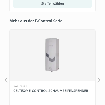
Staffel wählen
Produktgalerie überspringen
Mehr aus der E-Control Serie
SW110912.1
CELTEX® E-CONTROL SCHAUMSEIFENSPENDER