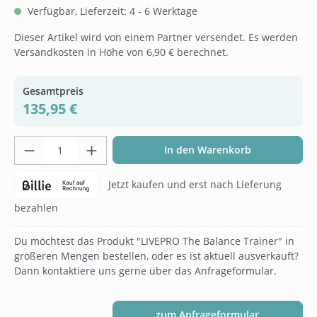
Verfügbar, Lieferzeit: 4 - 6 Werktage
Dieser Artikel wird von einem Partner versendet. Es werden
Versandkosten in Höhe von 6,90 € berechnet.
Gesamtpreis
135,95 €
Produkt Anzahl: Gib den gewünschten Wer
In den Warenkorb
Jetzt kaufen und erst nach Lieferung
bezahlen
Du möchtest das Produkt "LIVEPRO The Balance Trainer" in
größeren Mengen bestellen, oder es ist aktuell ausverkauft?
Dann kontaktiere uns gerne über das Anfrageformular.
zum Anfrageformular