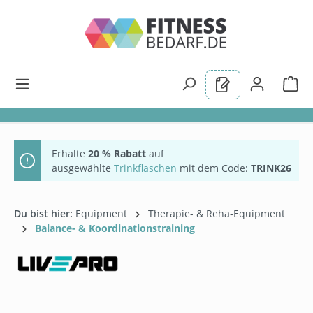
alt springen
Erhalte
20 % Rabatt
auf
ausgewählte
Trinkflaschen
mit dem Code:
TRINK26
Du bist hier:
Equipment
Therapie- & Reha-Equipment
Balance- & Koordinationstraining