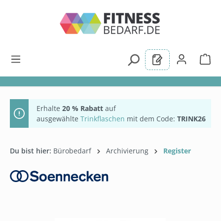
alt springen
Erhalte
20 % Rabatt
auf
ausgewählte
Trinkflaschen
mit dem Code:
TRINK26
Du bist hier:
Bürobedarf
Archivierung
Register
Bildergalerie überspringen