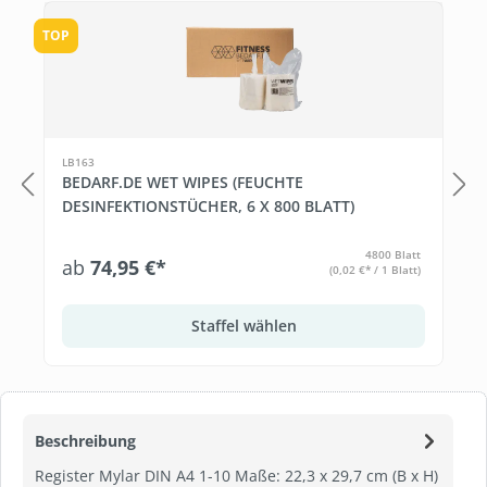
Produktgalerie überspringen
TOP
LB163
BEDARF.DE WET WIPES (FEUCHTE
DESINFEKTIONSTÜCHER, 6 X 800 BLATT)
4800 Blatt
ab
74,95 €*
(0,02 €* / 1 Blatt)
Staffel wählen
Beschreibung
Register Mylar DIN A4 1-10 Maße: 22,3 x 29,7 cm (B x H)