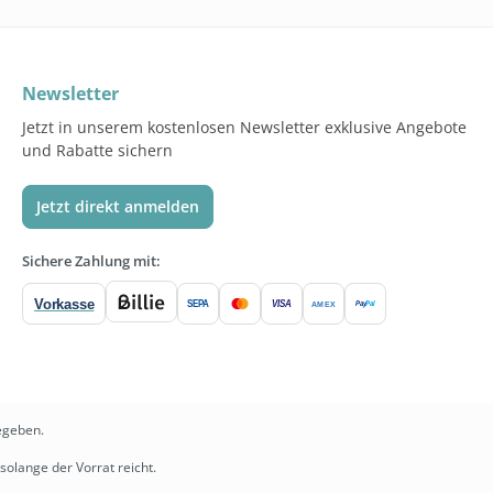
Newsletter
Jetzt in unserem kostenlosen Newsletter exklusive Angebote
und Rabatte sichern
Jetzt direkt anmelden
Sichere Zahlung mit:
Vorkasse
SEPA
VISA
Pay
Pal
AMEX
egeben.
solange der Vorrat reicht.