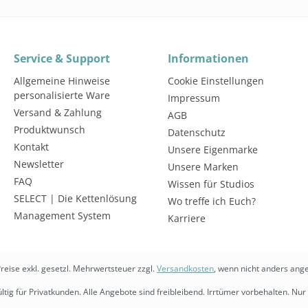
Service & Support
Informationen
Allgemeine Hinweise
Cookie Einstellungen
personalisierte Ware
Impressum
Versand & Zahlung
AGB
Produktwunsch
Datenschutz
Kontakt
Unsere Eigenmarke
Newsletter
Unsere Marken
FAQ
Wissen für Studios
SELECT | Die Kettenlösung
Wo treffe ich Euch?
Management System
Karriere
Preise exkl. gesetzl. Mehrwertsteuer zzgl.
Versandkosten
, wenn nicht anders ang
ltig für Privatkunden. Alle Angebote sind freibleibend. Irrtümer vorbehalten. Nur 