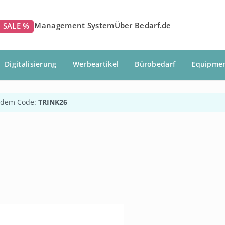
Management System
Über Bedarf.de
SALE %
Digitalisierung
Werbeartikel
Bürobedarf
Equipme
 dem Code:
TRINK26