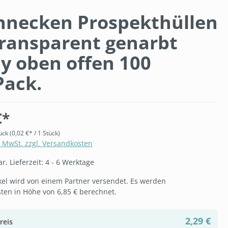
nnecken Prospekthüllen
transparent genarbt
y oben offen 100
Pack.
€*
ück
(0,02 €* / 1 Stück)
. MwSt. zzgl. Versandkosten
, Lieferzeit: 4 - 6 Werktage
ikel wird von einem Partner versendet. Es werden
ten in Höhe von 6,85 € berechnet.
2,29 €
reis