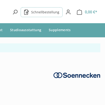
0,00 €*
Schnellbestellung
nt
Studioausstattung
Supplements