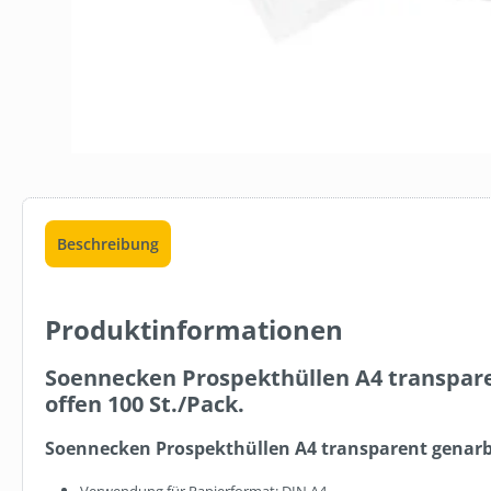
Beschreibung
Produktinformationen
Soennecken Prospekthüllen A4 transpar
offen 100 St./Pack.
Soennecken Prospekthüllen A4 transparent genarbt
Verwendung für Papierformat: DIN A4