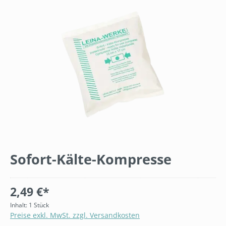
Bildergalerie überspringen
Sofort-Kälte-Kompresse
2,49 €*
Inhalt:
1 Stück
Preise exkl. MwSt. zzgl. Versandkosten