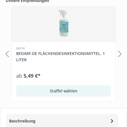
Unsere Empfehlungen
Produktgalerie überspringen
LB374
BEDARF.DE FLÄCHENDESINFEKTIONSMITTEL, 1
LITER
ab
5,49 €*
Staffel wählen
Beschreibung