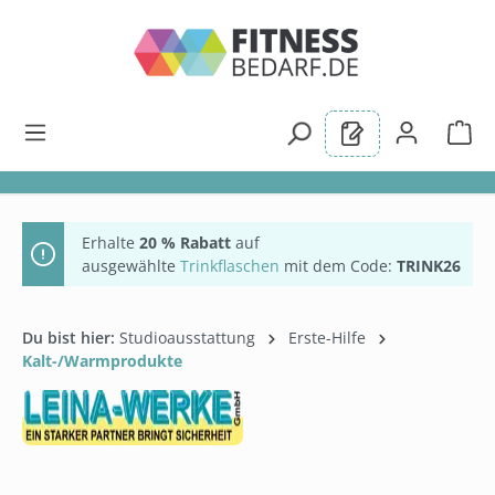
alt springen
Erhalte
20 % Rabatt
auf
ausgewählte
Trinkflaschen
mit dem Code:
TRINK26
Du bist hier:
Studioausstattung
Erste-Hilfe
Kalt-/Warmprodukte