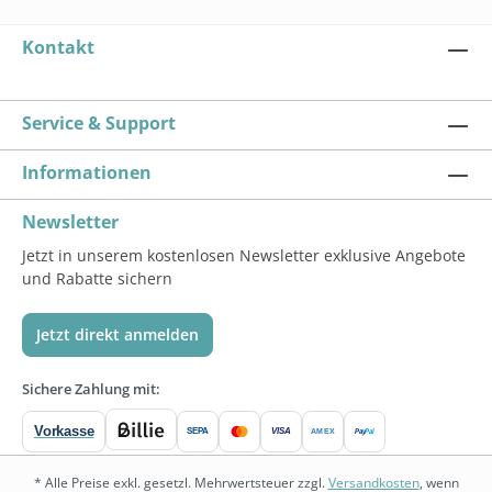
Kontakt
Service & Support
Informationen
Newsletter
Jetzt in unserem kostenlosen Newsletter exklusive Angebote
und Rabatte sichern
Jetzt direkt anmelden
Sichere Zahlung mit:
Vorkasse
SEPA
VISA
Pay
Pal
AMEX
* Alle Preise exkl. gesetzl. Mehrwertsteuer zzgl.
Versandkosten
, wenn