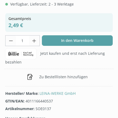
Verfügbar, Lieferzeit: 2 - 3 Werktage
Gesamtpreis
2,49 €
Produkt Anzahl: Gib den gewünschten Wer
In den Warenkorb
Jetzt kaufen und erst nach Lieferung
bezahlen
Zu Bestelllisten hinzufügen
Hersteller/ Marke:
LEINA-WERKE GmbH
GTIN/EAN:
4011166440537
Artikelnummer:
SOE0137