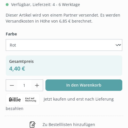
Verfügbar, Lieferzeit: 4 - 6 Werktage
Dieser Artikel wird von einem Partner versendet. Es werden
Versandkosten in Höhe von 6,85 € berechnet.
auswählen
Farbe
Gesamtpreis
4,40 €
Produkt Anzahl: Gib den gewünschten Wer
In den Warenkorb
Jetzt kaufen und erst nach Lieferung
bezahlen
Zu Bestelllisten hinzufügen