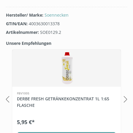
Hersteller/ Marke:
Soennecken
GTIN/EAN:
4003630013378
Artikelnummer:
SOE0129.2
Unsere Empfehlungen
Produktgalerie überspringen
FBV1005
DERBE FRESH GETRÄNKEKONZENTRAT 1L 1:65
FLASCHE
5,95 €*