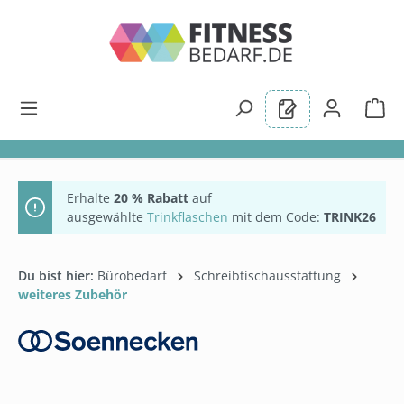
alt springen
Erhalte
20 % Rabatt
auf
ausgewählte
Trinkflaschen
mit dem Code:
TRINK26
Du bist hier:
Bürobedarf
Schreibtischausstattung
weiteres Zubehör