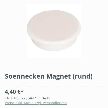
Bildergalerie überspringen
Soennecken Magnet (rund)
4,40 €*
Inhalt:
10 Stück
(0,44 €* / 1 Stück)
Preise exkl. MwSt. zzgl. Versandkosten