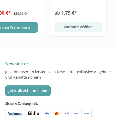
00 €*
ab
1,79 €*
328,95 €*
Variante wählen
n den Warenkorb
Newsletter
Jetzt in unserem kostenlosen Newsletter exklusive Angebote
und Rabatte sichern
Jetzt direkt anmelden
Sichere Zahlung mit:
Vorkasse
SEPA
VISA
Pay
Pal
AMEX