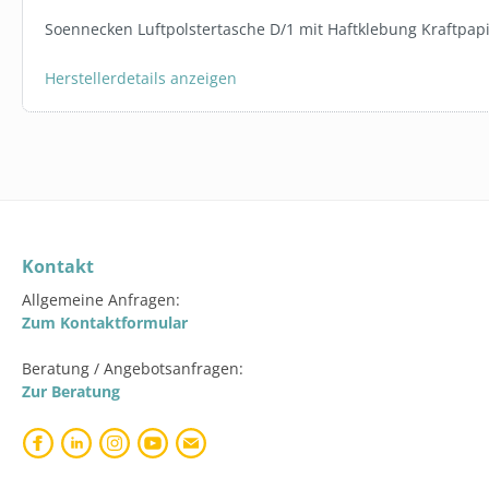
5L 1:65 BAG
Soennecken Luftpolstertasche D/1 mit Haftklebung Kraftpapie
19,95 €*
Herstellerdetails anzeigen
In den 
Kontakt
Allgemeine Anfragen:
Zum Kontaktformular
Beratung / Angebotsanfragen:
Zur Beratung