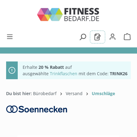
alt springen
Erhalte
20 % Rabatt
auf
ausgewählte
Trinkflaschen
mit dem Code:
TRINK26
Du bist hier:
Bürobedarf
Versand
Umschläge
Bildergalerie überspringen