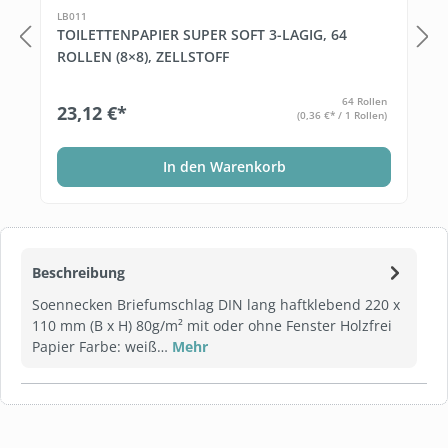
LB011
TOILETTENPAPIER SUPER SOFT 3-LAGIG, 64
ROLLEN (8×8), ZELLSTOFF
64 Rollen
23,12 €*
(0,36 €* / 1 Rollen)
In den Warenkorb
Beschreibung
Soennecken Briefumschlag DIN lang haftklebend 220 x
110 mm (B x H) 80g/m² mit oder ohne Fenster Holzfrei
Papier Farbe: weiß…
Mehr