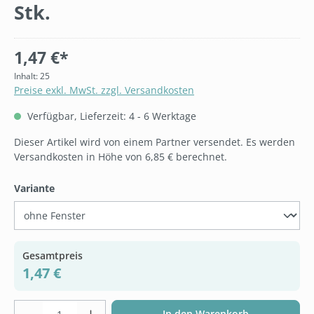
Stk.
1,47 €*
Inhalt:
25
Preise exkl. MwSt. zzgl. Versandkosten
Verfügbar, Lieferzeit: 4 - 6 Werktage
Dieser Artikel wird von einem Partner versendet. Es werden
Versandkosten in Höhe von 6,85 € berechnet.
auswählen
Variante
Gesamtpreis
1,47 €
Produkt Anzahl: Gib den gewünschten Wer
In den Warenkorb