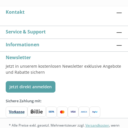
Kontakt
Service & Support
Informationen
Newsletter
Jetzt in unserem kostenlosen Newsletter exklusive Angebote
und Rabatte sichern
Jetzt direkt anmelden
Sichere Zahlung mit:
Vorkasse
SEPA
VISA
Pay
Pal
AMEX
* Alle Preise exkl. gesetzl. Mehrwertsteuer zzgl.
Versandkosten
, wenn