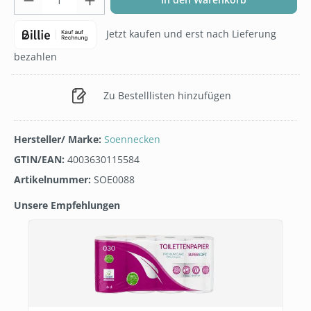
Jetzt kaufen und erst nach Lieferung
bezahlen
Zu Bestelllisten hinzufügen
Hersteller/ Marke:
Soennecken
GTIN/EAN:
4003630115584
Artikelnummer:
SOE0088
Unsere Empfehlungen
Produktgalerie überspringen