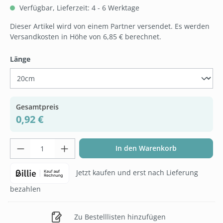
Verfügbar, Lieferzeit: 4 - 6 Werktage
Dieser Artikel wird von einem Partner versendet. Es werden
Versandkosten in Höhe von 6,85 € berechnet.
auswählen
Länge
Gesamtpreis
0,92 €
Produkt Anzahl: Gib den gewünschten Wer
In den Warenkorb
Jetzt kaufen und erst nach Lieferung
bezahlen
Zu Bestelllisten hinzufügen