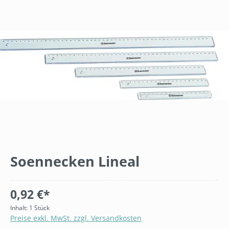
Bildergalerie überspringen
Soennecken Lineal
0,92 €*
Inhalt:
1 Stück
Preise exkl. MwSt. zzgl. Versandkosten