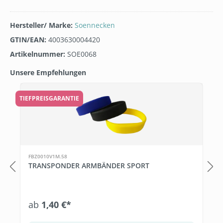
Hersteller/ Marke:
Soennecken
GTIN/EAN:
4003630004420
Artikelnummer:
SOE0068
Unsere Empfehlungen
Produktgalerie überspringen
TIEFPREISGARANTIE
FBZ0010V1M.58
TRANSPONDER ARMBÄNDER SPORT
ab
1,40 €*