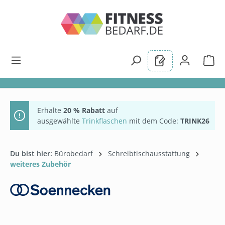
alt springen
Erhalte
20 % Rabatt
auf
ausgewählte
Trinkflaschen
mit dem Code:
TRINK26
Du bist hier:
Bürobedarf
Schreibtischausstattung
weiteres Zubehör