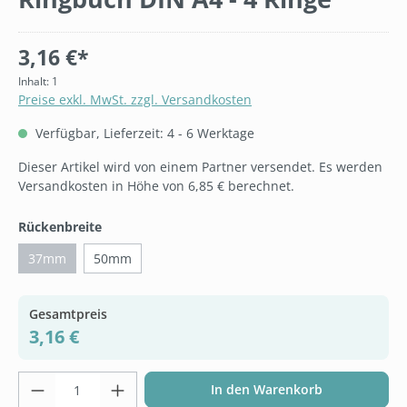
3,16 €*
Inhalt:
1
Preise exkl. MwSt. zzgl. Versandkosten
Verfügbar, Lieferzeit: 4 - 6 Werktage
Dieser Artikel wird von einem Partner versendet. Es werden
Versandkosten in Höhe von 6,85 € berechnet.
auswählen
Rückenbreite
37mm
50mm
Gesamtpreis
3,16 €
Produkt Anzahl: Gib den gewünschten Wer
In den Warenkorb