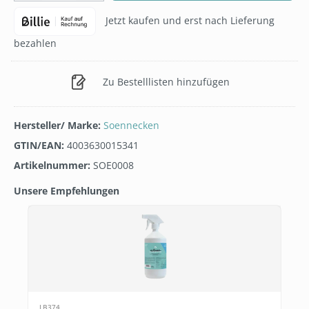
Jetzt kaufen und erst nach Lieferung
bezahlen
Zu Bestelllisten hinzufügen
Hersteller/ Marke:
Soennecken
GTIN/EAN:
4003630015341
Artikelnummer:
SOE0008
Unsere Empfehlungen
Produktgalerie überspringen
LB374