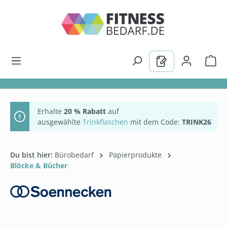
alt springen
Erhalte
20 % Rabatt
auf
ausgewählte
Trinkflaschen
mit dem Code:
TRINK26
Du bist hier:
Bürobedarf
Papierprodukte
Blöcke & Bücher