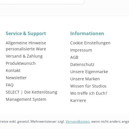
Service & Support
Informationen
Allgemeine Hinweise
Cookie Einstellungen
personalisierte Ware
Impressum
Versand & Zahlung
AGB
Produktwunsch
Datenschutz
Kontakt
Unsere Eigenmarke
Newsletter
Unsere Marken
FAQ
Wissen für Studios
SELECT | Die Kettenlösung
Wo treffe ich Euch?
Management System
Karriere
Preise exkl. gesetzl. Mehrwertsteuer zzgl.
Versandkosten
, wenn nicht anders ang