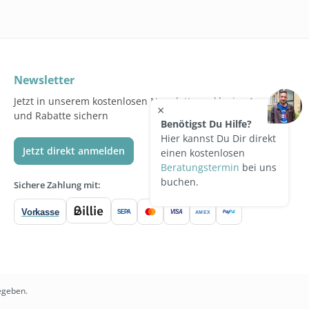
Newsletter
Jetzt in unserem kostenlosen Newsletter exklusive Angebote
×
und Rabatte sichern
Benötigst Du Hilfe?
Hier kannst Du Dir direkt
Jetzt direkt anmelden
einen kostenlosen
Beratungstermin
bei uns
buchen.
Sichere Zahlung mit:
Vorkasse
SEPA
VISA
Pay
Pal
AMEX
egeben.