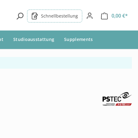
0,00 €*
Schnellbestellung
nt
Studioausstattung
Supplements