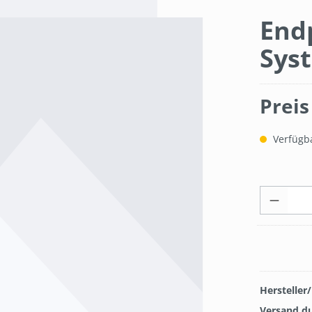
Endp
Sys
Preis
Verfügbar
Hersteller
Versand d