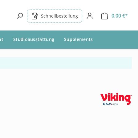
0,00 €*
Schnellbestellung
nt
Studioausstattung
Supplements