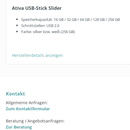
5L KANISTER
Ativa USB-Stick Slider
19,95 €*
Speicherkapazität: 16 GB / 32 GB / 64 GB / 128 GB / 256 GB
Schnittstellen: USB 2.0
In den 
Farbe: silber bzw. weiß (256 GB)
Herstellerdetails anzeigen
Kontakt
Allgemeine Anfragen:
Zum Kontaktformular
Beratung / Angebotsanfragen:
Zur Beratung