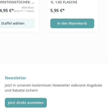
NFEKTIONSTÜCHER, 6
1L 1:65 FLASCHE
 BLATT)
4800 Blatt
4,95 €*
5,95 €*
(0,02 €* / 1 Blatt)
Staffel wählen
In den Warenkorb
Newsletter
Jetzt in unserem kostenlosen Newsletter exklusive Angebote
und Rabatte sichern
Jetzt direkt anmelden