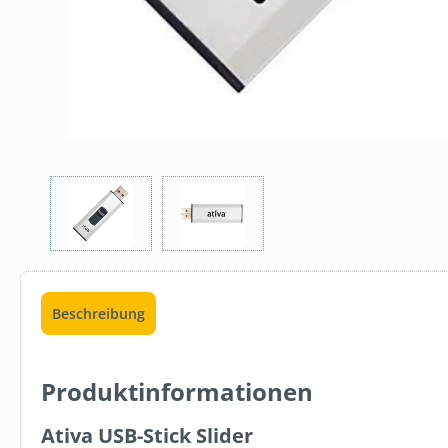
Beschreibung
Produktinformationen
FBV1003
DERBE FRES
Ativa USB-Stick Slider
GETRÄNKEK