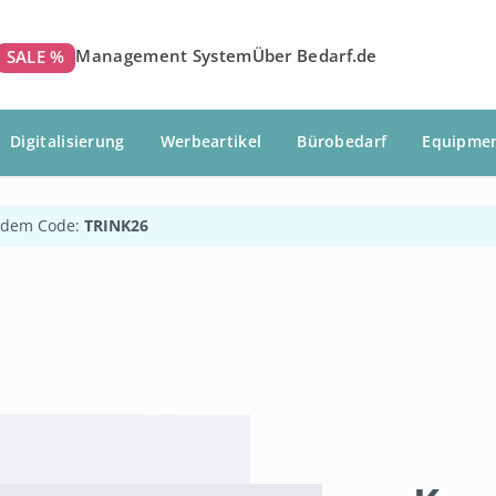
Management System
Über Bedarf.de
SALE %
Digitalisierung
Werbeartikel
Bürobedarf
Equipme
 dem Code:
TRINK26