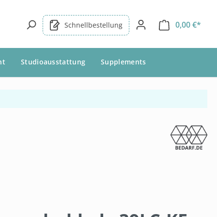
0,00 €*
Schnellbestellung
nt
Studioausstattung
Supplements