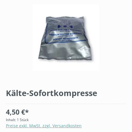
Bildergalerie überspringen
Kälte-Sofortkompresse
4,50 €*
Inhalt:
1 Stück
Preise exkl. MwSt. zzgl. Versandkosten