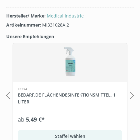
Hersteller/ Marke:
Medical Industrie
Artikelnummer:
MI331028A.2
Unsere Empfehlungen
Produktgalerie überspringen
LB374
BEDARF.DE FLÄCHENDESINFEKTIONSMITTEL, 1
LITER
ab
5,49 €*
Staffel wählen