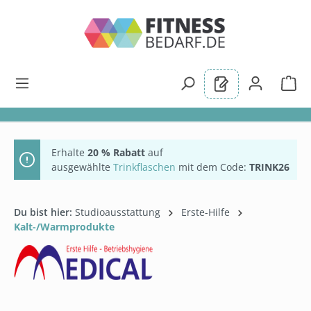
alt springen
Erhalte
20 % Rabatt
auf
ausgewählte
Trinkflaschen
mit dem Code:
TRINK26
Du bist hier:
Studioausstattung
Erste-Hilfe
Kalt-/Warmprodukte