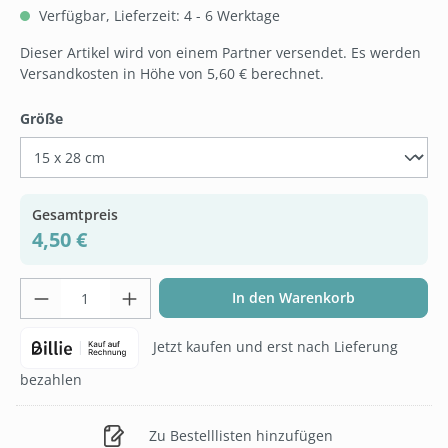
Verfügbar, Lieferzeit: 4 - 6 Werktage
Dieser Artikel wird von einem Partner versendet. Es werden
Versandkosten in Höhe von 5,60 € berechnet.
auswählen
Größe
Gesamtpreis
4,50 €
Produkt Anzahl: Gib den gewünschten Wer
In den Warenkorb
Jetzt kaufen und erst nach Lieferung
bezahlen
Zu Bestelllisten hinzufügen