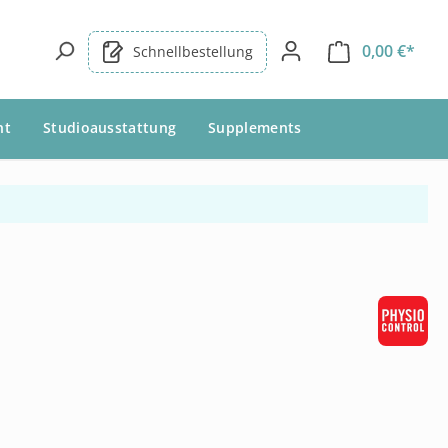
0,00 €*
Schnellbestellung
nt
Studioausstattung
Supplements