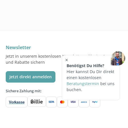
Newsletter
Jetzt in unserem kostenlosen Newsletter exklusive Angebote
×
und Rabatte sichern
Benötigst Du Hilfe?
Hier kannst Du Dir direkt
Jetzt direkt anmelden
einen kostenlosen
Beratungstermin
bei uns
buchen.
Sichere Zahlung mit:
Vorkasse
SEPA
VISA
Pay
Pal
AMEX