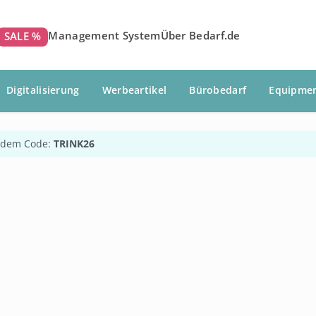
Management System
Über Bedarf.de
SALE %
Digitalisierung
Werbeartikel
Bürobedarf
Equipme
 dem Code:
TRINK26