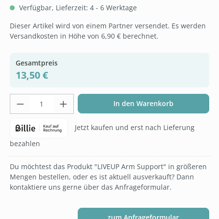
Verfügbar, Lieferzeit: 4 - 6 Werktage
Dieser Artikel wird von einem Partner versendet. Es werden
Versandkosten in Höhe von 6,90 € berechnet.
Gesamtpreis
13,50 €
Produkt Anzahl: Gib den gewünschten Wer
In den Warenkorb
Jetzt kaufen und erst nach Lieferung
bezahlen
Du möchtest das Produkt "LIVEUP Arm Support" in größeren
Mengen bestellen, oder es ist aktuell ausverkauft? Dann
kontaktiere uns gerne über das Anfrageformular.
zum Anfrageformular