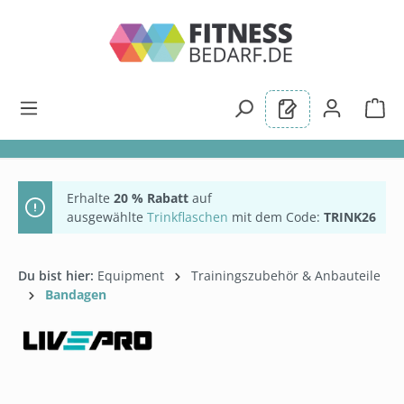
alt springen
Erhalte
20 % Rabatt
auf
ausgewählte
Trinkflaschen
mit dem Code:
TRINK26
Du bist hier:
Equipment
Trainingszubehör & Anbauteile
Bandagen