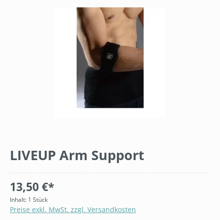
Bildergalerie überspringen
LIVEUP Arm Support
13,50 €*
Inhalt:
1 Stück
Preise exkl. MwSt. zzgl. Versandkosten