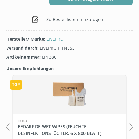
Zu Bestelllisten hinzufügen
Hersteller/ Marke:
LIVEPRO
Versand durch:
LIVEPRO FITNESS
Artikelnummer:
LP1380
Unsere Empfehlungen
Produktgalerie überspringen
TOP
LB163
BEDARF.DE WET WIPES (FEUCHTE
DESINFEKTIONSTÜCHER, 6 X 800 BLATT)