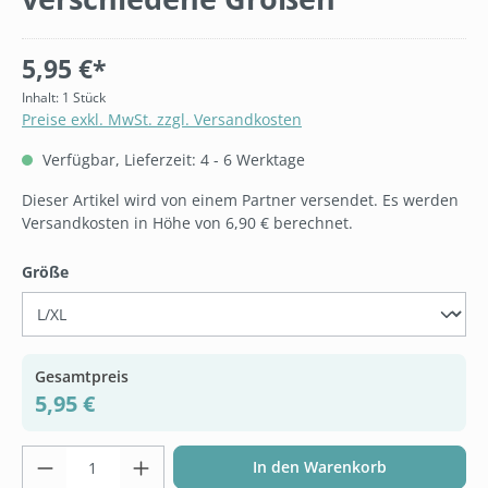
5,95 €*
Inhalt:
1 Stück
Preise exkl. MwSt. zzgl. Versandkosten
Verfügbar, Lieferzeit: 4 - 6 Werktage
Dieser Artikel wird von einem Partner versendet. Es werden
Versandkosten in Höhe von 6,90 € berechnet.
auswählen
Größe
Gesamtpreis
5,95 €
Produkt Anzahl: Gib den gewünschten Wer
In den Warenkorb