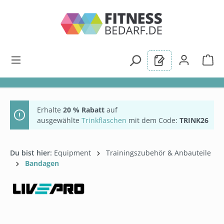
alt springen
Erhalte
20 % Rabatt
auf
ausgewählte
Trinkflaschen
mit dem Code:
TRINK26
Du bist hier:
Equipment
Trainingszubehör & Anbauteile
Bandagen