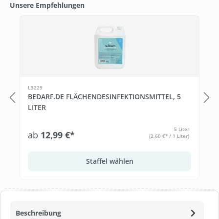
Unsere Empfehlungen
Produktgalerie überspringen
LB229
BEDARF.DE FLÄCHENDESINFEKTIONSMITTEL, 5
LITER
5 Liter
ab
12,99 €*
(2,60 €* / 1 Liter)
Staffel wählen
Beschreibung