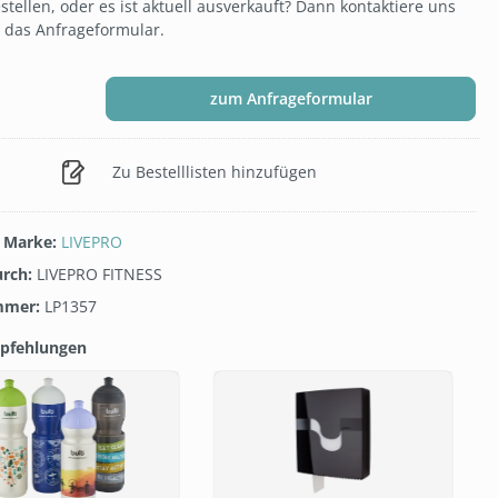
ellen, oder es ist aktuell ausverkauft? Dann kontaktiere uns
 das Anfrageformular.
zum Anfrageformular
Zu Bestelllisten hinzufügen
/ Marke:
LIVEPRO
urch:
LIVEPRO FITNESS
mmer:
LP1357
pfehlungen
galerie überspringen