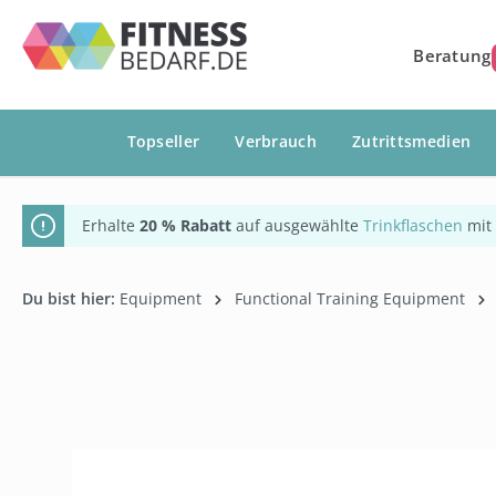
springen
Zur Hauptnavigation springen
Beratung
Topseller
Verbrauch
Zutrittsmedien
Erhalte
20 % Rabatt
auf ausgewählte
Trinkflaschen
mit
Du bist hier:
Equipment
Functional Training Equipment
Bildergalerie überspringen