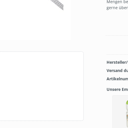
Mengen best
gerne über
Hersteller
Versand d
Artikelnu
Unsere Em
Produkt