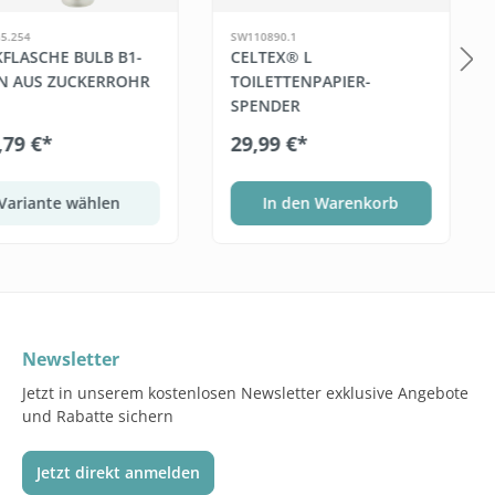
5.254
SW110890.1
KFLASCHE BULB B1-
CELTEX® L
N AUS ZUCKERROHR
TOILETTENPAPIER-
SPENDER
,79 €*
29,99 €*
Variante wählen
In den Warenkorb
Newsletter
Jetzt in unserem kostenlosen Newsletter exklusive Angebote
und Rabatte sichern
Jetzt direkt anmelden