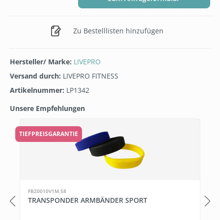
Zu Bestelllisten hinzufügen
Hersteller/ Marke:
LIVEPRO
Versand durch:
LIVEPRO FITNESS
Artikelnummer:
LP1342
Unsere Empfehlungen
Produktgalerie überspringen
TIEFPREISGARANTIE
FBZ0010V1M.58
TRANSPONDER ARMBÄNDER SPORT