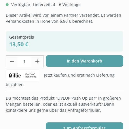
Verfügbar, Lieferzeit: 4 - 6 Werktage
Dieser Artikel wird von einem Partner versendet. Es werden
Versandkosten in Höhe von 6,90 € berechnet.
Gesamtpreis
13,50 €
Produkt Anzahl: Gib den gewünschten Wer
In den Warenkorb
Jetzt kaufen und erst nach Lieferung
bezahlen
Du möchtest das Produkt "LIVEUP Push Up Bar" in größeren
Mengen bestellen, oder es ist aktuell ausverkauft? Dann
kontaktiere uns gerne über das Anfrageformular.
zum Anfrageformular