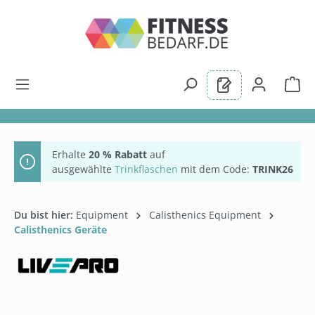
alt springen
Erhalte
20 % Rabatt
auf
ausgewählte
Trinkflaschen
mit dem Code:
TRINK26
Du bist hier:
Equipment
Calisthenics Equipment
Calisthenics Geräte