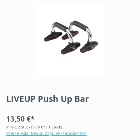
Bildergalerie überspringen
LIVEUP Push Up Bar
13,50 €*
Inhalt:
2 Stück
(6,75 €* / 1 Stück)
Preise exkl. MwSt. zzgl. Versandkosten