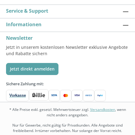
Service & Support
Informationen
Newsletter
Jetzt in unserem kostenlosen Newsletter exklusive Angebote
und Rabatte sichern
Jetzt direkt anmelden
Sichere Zahlung mit:
Vorkasse
SEPA
VISA
Pay
Pal
AMEX
* Alle Preise exkl. gesetzl. Mehrwertsteuer zzgl.
Versandkosten
, wenn
nicht anders angegeben.
Nur für Gewerbe, nicht gültig für Privatkunden. Alle Angebote sind
freibleibend. Irrtümer vorbehalten. Nur solange der Vorrat reicht.