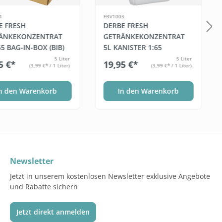
4
FBV1003
E FRESH
DERBE FRESH
ÄNKEKONZENTRAT
GETRÄNKEKONZENTRAT
65 BAG-IN-BOX (BIB)
5L KANISTER 1:65
5 Liter
5 Liter
5 €*
19,95 €*
(3,99 €* / 1 Liter)
(3,99 €* / 1 Liter)
n den Warenkorb
In den Warenkorb
Newsletter
Jetzt in unserem kostenlosen Newsletter exklusive Angebote
und Rabatte sichern
Jetzt direkt anmelden