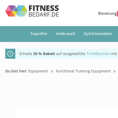
springen
Zur Hauptnavigation springen
Beratung
Topseller
Verbrauch
Zutrittsmedien
Erhalte
20 % Rabatt
auf ausgewählte
Trinkflaschen
mit
Du bist hier:
Equipment
Functional Training Equipment
Bildergalerie überspringen