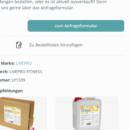
engen bestellen, oder es ist aktuell ausverkauft? Dann
e uns gerne über das Anfrageformular.
zum Anfrageformular
Zu Bestelllisten hinzufügen
/ Marke:
LIVEPRO
urch:
LIVEPRO FITNESS
mmer:
LP1339
pfehlungen
galerie überspringen