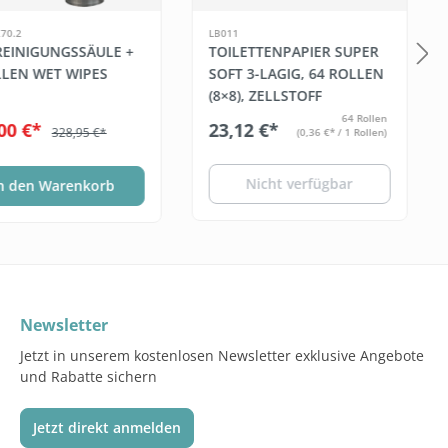
70.2
LB011
 REINIGUNGSSÄULE +
TOILETTENPAPIER SUPER
LLEN WET WIPES
SOFT 3-LAGIG, 64 ROLLEN
(8×8), ZELLSTOFF
64 Rollen
00 €*
23,12 €*
328,95 €*
(0,36 €* / 1 Rollen)
Nicht verfügbar
n den Warenkorb
Newsletter
Jetzt in unserem kostenlosen Newsletter exklusive Angebote
und Rabatte sichern
Jetzt direkt anmelden