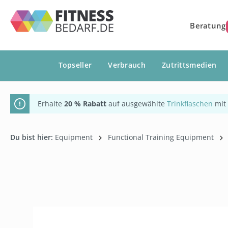
springen
Zur Hauptnavigation springen
Beratung
Topseller
Verbrauch
Zutrittsmedien
Erhalte
20 % Rabatt
auf ausgewählte
Trinkflaschen
mit
Du bist hier:
Equipment
Functional Training Equipment
Bildergalerie überspringen