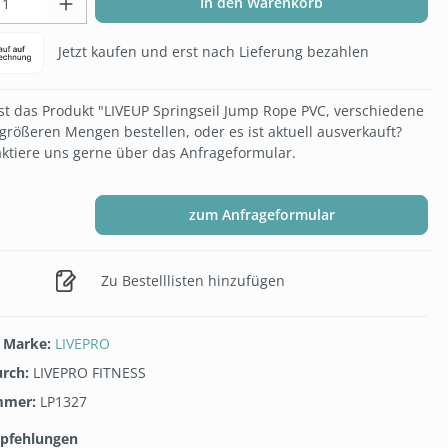
In den Warenkorb
Jetzt kaufen und erst nach Lieferung bezahlen
t das Produkt "LIVEUP Springseil Jump Rope PVC, verschiedene
größeren Mengen bestellen, oder es ist aktuell ausverkauft?
ktiere uns gerne über das Anfrageformular.
zum Anfrageformular
Zu Bestelllisten hinzufügen
/ Marke:
LIVEPRO
urch:
LIVEPRO FITNESS
mmer:
LP1327
pfehlungen