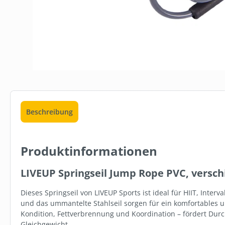
Beschreibung
Produktinformationen
LIVEUP Springseil Jump Rope PVC, versc
Dieses Springseil von LIVEUP Sports ist ideal für HIIT, Interval
und das ummantelte Stahlseil sorgen für ein komfortables un
Kondition, Fettverbrennung und Koordination – fördert Du
Gleichgewicht.