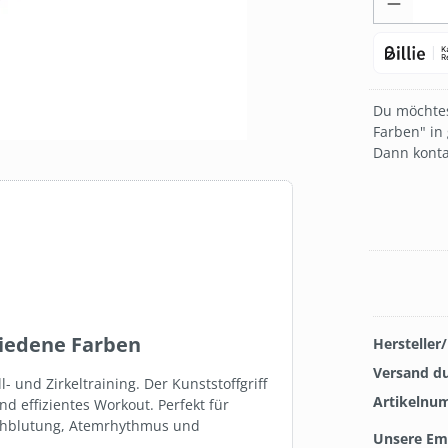
Du möchtes
Farben" in 
Dann konta
hiedene Farben
Hersteller
Versand d
l- und Zirkeltraining. Der Kunststoffgriff
Artikelnu
d effizientes Workout. Perfekt für
rchblutung, Atemrhythmus und
Unsere Em