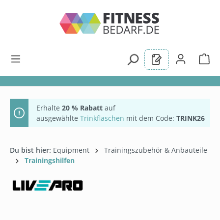
alt springen
Erhalte
20 % Rabatt
auf
ausgewählte
Trinkflaschen
mit dem Code:
TRINK26
Du bist hier:
Equipment
Trainingszubehör & Anbauteile
Trainingshilfen