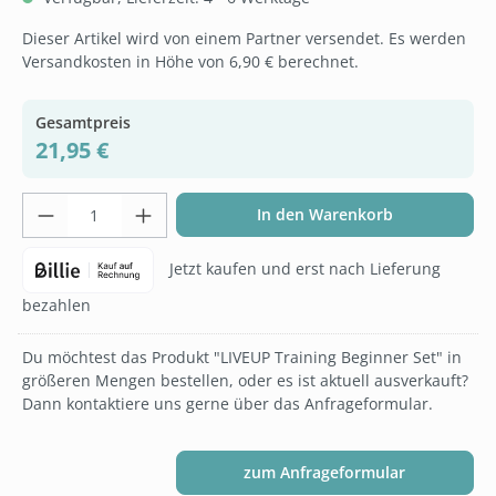
Dieser Artikel wird von einem Partner versendet. Es werden
Versandkosten in Höhe von 6,90 € berechnet.
Gesamtpreis
21,95 €
Produkt Anzahl: Gib den gewünschten Wer
In den Warenkorb
Jetzt kaufen und erst nach Lieferung
bezahlen
Du möchtest das Produkt "LIVEUP Training Beginner Set" in
größeren Mengen bestellen, oder es ist aktuell ausverkauft?
Dann kontaktiere uns gerne über das Anfrageformular.
zum Anfrageformular