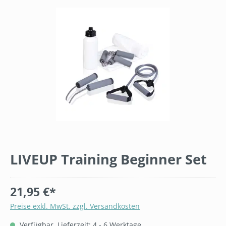
Bildergalerie überspringen
LIVEUP Training Beginner Set
21,95 €*
Preise exkl. MwSt. zzgl. Versandkosten
Verfügbar, Lieferzeit: 4 - 6 Werktage