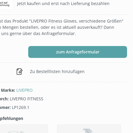
Jetzt kaufen und erst nach Lieferung bezahlen
t das Produkt "LIVEPRO Fitness Gloves, verschiedene Größen"
n Mengen bestellen, oder es ist aktuell ausverkauft? Dann
e uns gerne über das Anfrageformular.
zum Anfrageformular
Zu Bestelllisten hinzufügen
/ Marke:
LIVEPRO
urch:
LIVEPRO FITNESS
mmer:
LP1269.1
pfehlungen
galerie überspringen