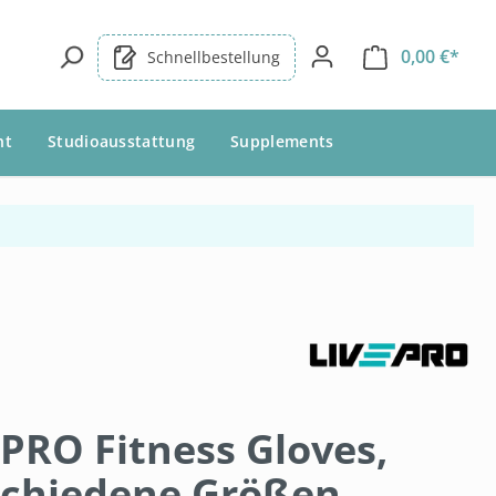
0,00 €*
Schnellbestellung
nt
Studioausstattung
Supplements
PRO Fitness Gloves,
schiedene Größen