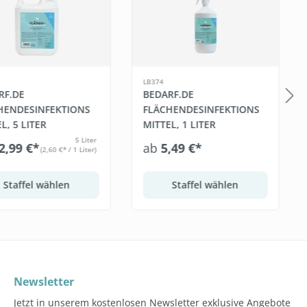
LB374
RF.DE
BEDARF.DE
HENDESINFEKTIONS
FLÄCHENDESINFEKTIONS
L, 5 LITER
MITTEL, 1 LITER
5 Liter
2,99 €*
ab
5,49 €*
(2,60 €* / 1 Liter)
Staffel wählen
Staffel wählen
Newsletter
Jetzt in unserem kostenlosen Newsletter exklusive Angebote