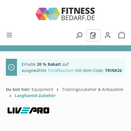
alt springen
Erhalte
20 % Rabatt
auf
ausgewählte
Trinkflaschen
mit dem Code:
TRINK26
Du bist hier:
Equipment
Trainingszubehör & Anbauteile
Langhantel-Zubehör