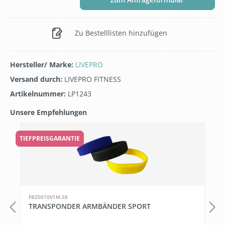
Zu Bestelllisten hinzufügen
Hersteller/ Marke:
LIVEPRO
Versand durch:
LIVEPRO FITNESS
Artikelnummer:
LP1243
Unsere Empfehlungen
Produktgalerie überspringen
TIEFPREISGARANTIE
FBZ0010V1M.58
TRANSPONDER ARMBÄNDER SPORT