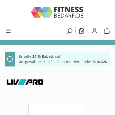
alt springen
Erhalte
20 % Rabatt
auf
ausgewählte
Trinkflaschen
mit dem Code:
TRINK26
Bildergalerie überspringen