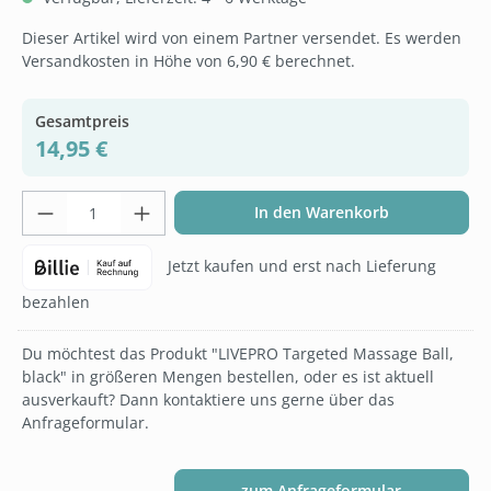
Dieser Artikel wird von einem Partner versendet. Es werden
Versandkosten in Höhe von 6,90 € berechnet.
Gesamtpreis
14,95 €
Produkt Anzahl: Gib den gewünschten Wer
In den Warenkorb
Jetzt kaufen und erst nach Lieferung
bezahlen
Du möchtest das Produkt "LIVEPRO Targeted Massage Ball,
black" in größeren Mengen bestellen, oder es ist aktuell
ausverkauft? Dann kontaktiere uns gerne über das
Anfrageformular.
zum Anfrageformular