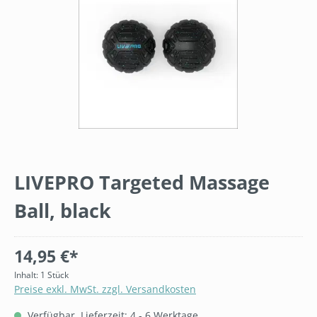
LIVEPRO Targeted Massage
Ball, black
14,95 €*
Inhalt:
1 Stück
Preise exkl. MwSt. zzgl. Versandkosten
Verfügbar, Lieferzeit: 4 - 6 Werktage