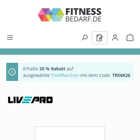
alt springen
Erhalte
20 % Rabatt
auf
ausgewählte
Trinkflaschen
mit dem Code:
TRINK26
Bildergalerie überspringen