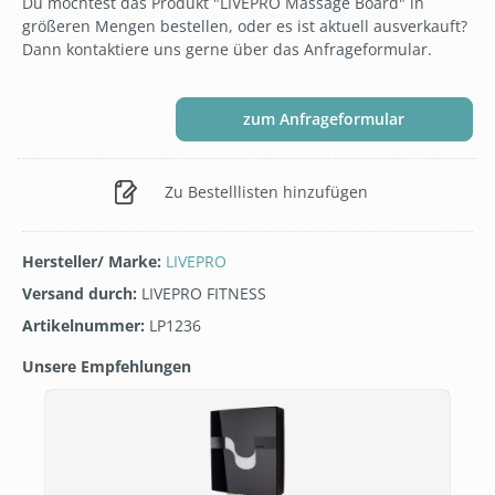
Du möchtest das Produkt "LIVEPRO Massage Board" in
größeren Mengen bestellen, oder es ist aktuell ausverkauft?
Dann kontaktiere uns gerne über das Anfrageformular.
zum Anfrageformular
Zu Bestelllisten hinzufügen
Hersteller/ Marke:
LIVEPRO
Versand durch:
LIVEPRO FITNESS
Artikelnummer:
LP1236
Unsere Empfehlungen
Produktgalerie überspringen