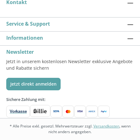
Kontakt
Service & Support
Informationen
Newsletter
Jetzt in unserem kostenlosen Newsletter exklusive Angebote
und Rabatte sichern
Jetzt direkt anmelden
Sichere Zahlung mit:
Vorkasse
SEPA
VISA
Pay
Pal
AMEX
* Alle Preise exkl. gesetzl. Mehrwertsteuer zzgl.
Versandkosten
, wenn
nicht anders angegeben.