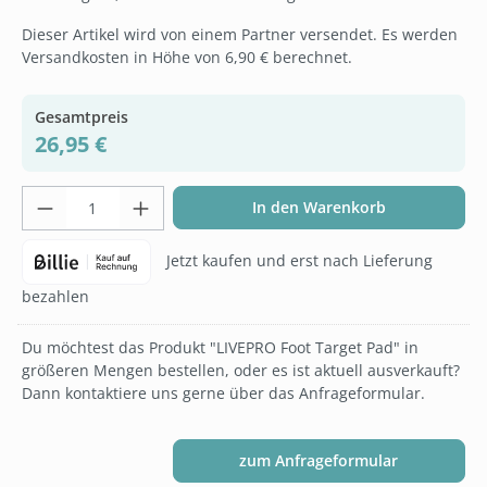
Dieser Artikel wird von einem Partner versendet. Es werden
Versandkosten in Höhe von 6,90 € berechnet.
Gesamtpreis
26,95 €
Produkt Anzahl: Gib den gewünschten Wer
In den Warenkorb
Jetzt kaufen und erst nach Lieferung
bezahlen
Du möchtest das Produkt "LIVEPRO Foot Target Pad" in
größeren Mengen bestellen, oder es ist aktuell ausverkauft?
Dann kontaktiere uns gerne über das Anfrageformular.
zum Anfrageformular