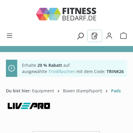
alt springen
Erhalte
20 % Rabatt
auf
ausgewählte
Trinkflaschen
mit dem Code:
TRINK26
Du bist hier:
Equipment
Boxen (Kampfsport)
Pads
Bildergalerie überspringen