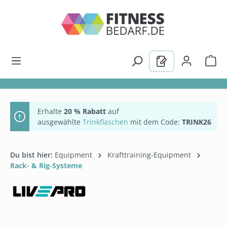
alt springen
Erhalte
20 % Rabatt
auf
ausgewählte
Trinkflaschen
mit dem Code:
TRINK26
Du bist hier:
Equipment
Krafttraining-Equipment
Rack- & Rig-Systeme