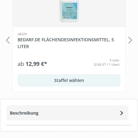
LB229
BEDARF.DE FLÄCHENDESINFEKTIONSMITTEL, 5
LITER
5 Liter
ab
12,99 €*
(2,60 €* / 1 Liter)
Staffel wählen
Beschreibung