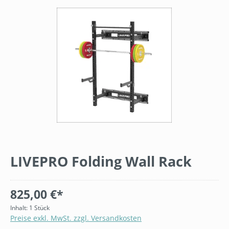
Bildergalerie überspringen
LIVEPRO Folding Wall Rack
825,00 €*
Inhalt:
1 Stück
Preise exkl. MwSt. zzgl. Versandkosten