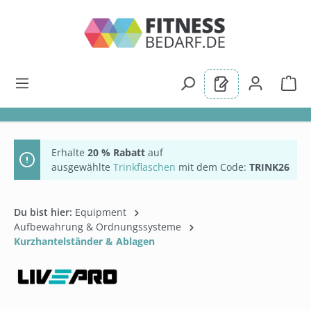
alt springen
Erhalte
20 % Rabatt
auf
ausgewählte
Trinkflaschen
mit dem Code:
TRINK26
Du bist hier:
Equipment
Aufbewahrung & Ordnungssysteme
Kurzhantelständer & Ablagen