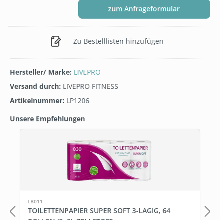
zum Anfrageformular
Zu Bestelllisten hinzufügen
Hersteller/ Marke:
LIVEPRO
Versand durch:
LIVEPRO FITNESS
Artikelnummer:
LP1206
Unsere Empfehlungen
Produktgalerie überspringen
1
LB011
TOILETTENPAPIER SUPER SOFT 3-LAGIG, 64