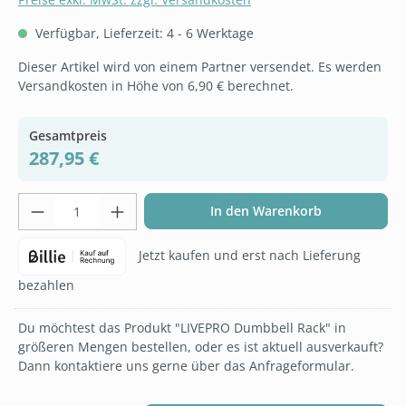
Verfügbar, Lieferzeit: 4 - 6 Werktage
Dieser Artikel wird von einem Partner versendet. Es werden
Versandkosten in Höhe von 6,90 € berechnet.
Gesamtpreis
287,95 €
Produkt Anzahl: Gib den gewünschten Wer
In den Warenkorb
Jetzt kaufen und erst nach Lieferung
bezahlen
Du möchtest das Produkt "LIVEPRO Dumbbell Rack" in
größeren Mengen bestellen, oder es ist aktuell ausverkauft?
Dann kontaktiere uns gerne über das Anfrageformular.