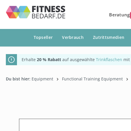
springen
Zur Hauptnavigation springen
Beratung
Topseller
Verbrauch
Zutrittsmedien
Erhalte
20 % Rabatt
auf ausgewählte
Trinkflaschen
mit
Du bist hier:
Equipment
Functional Training Equipment
Bildergalerie überspringen