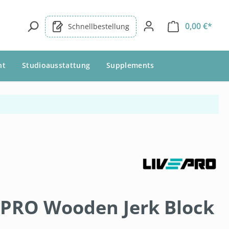
0,00 €*
Schnellbestellung
nt
Studioausstattung
Supplements
EPRO Wooden Jerk Block