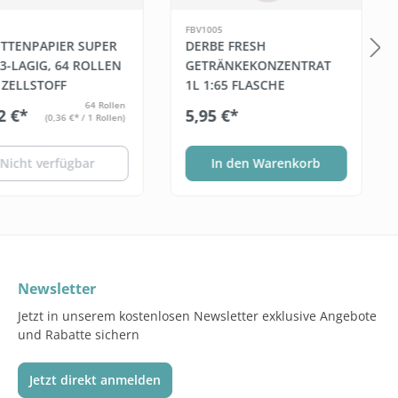
FBV1005
ETTENPAPIER SUPER
DERBE FRESH
3-LAGIG, 64 ROLLEN
GETRÄNKEKONZENTRAT
, ZELLSTOFF
1L 1:65 FLASCHE
64 Rollen
2 €*
5,95 €*
(0,36 €* / 1 Rollen)
Nicht verfügbar
In den Warenkorb
Newsletter
Jetzt in unserem kostenlosen Newsletter exklusive Angebote
und Rabatte sichern
Jetzt direkt anmelden