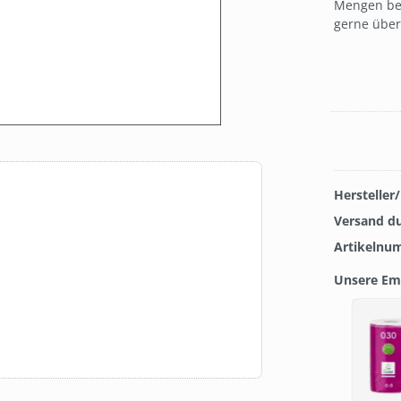
Mengen best
gerne über
Hersteller
Versand d
Artikelnu
Unsere Em
Produkt