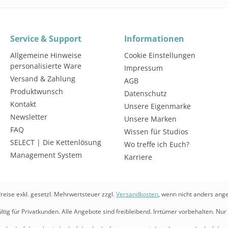
Service & Support
Informationen
Allgemeine Hinweise
Cookie Einstellungen
personalisierte Ware
Impressum
Versand & Zahlung
AGB
Produktwunsch
Datenschutz
Kontakt
Unsere Eigenmarke
Newsletter
Unsere Marken
FAQ
Wissen für Studios
SELECT | Die Kettenlösung
Wo treffe ich Euch?
Management System
Karriere
Preise exkl. gesetzl. Mehrwertsteuer zzgl.
Versandkosten
, wenn nicht anders ang
ltig für Privatkunden. Alle Angebote sind freibleibend. Irrtümer vorbehalten. Nur 