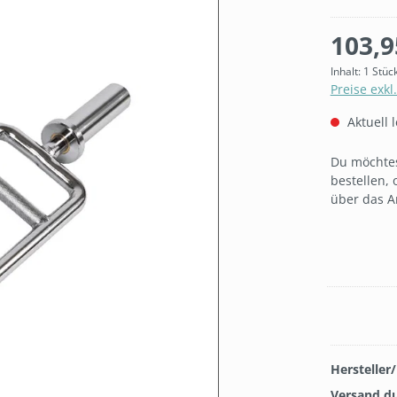
103,9
Inhalt:
1 Stüc
Preise exkl
Aktuell l
Du möchtes
bestellen, 
über das A
Hersteller
Versand d