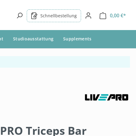
0,00 €*
Schnellbestellung
nt
Studioausstattung
Supplements
EPRO Triceps Bar