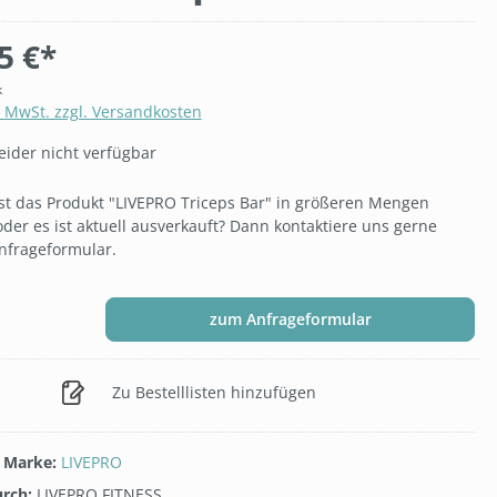
5 €*
k
. MwSt. zzgl. Versandkosten
eider nicht verfügbar
t das Produkt "LIVEPRO Triceps Bar" in größeren Mengen
oder es ist aktuell ausverkauft? Dann kontaktiere uns gerne
nfrageformular.
zum Anfrageformular
Zu Bestelllisten hinzufügen
/ Marke:
LIVEPRO
urch:
LIVEPRO FITNESS