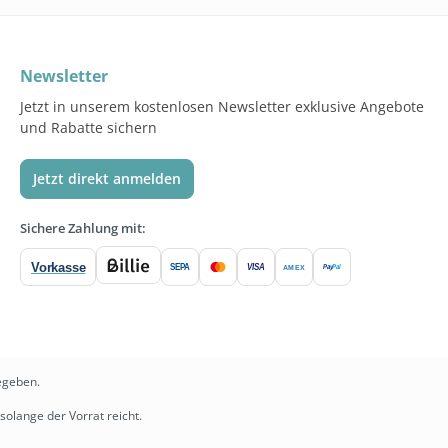
Newsletter
Jetzt in unserem kostenlosen Newsletter exklusive Angebote
und Rabatte sichern
Jetzt direkt anmelden
Sichere Zahlung mit:
Vorkasse
SEPA
VISA
Pay
Pal
AMEX
egeben.
solange der Vorrat reicht.