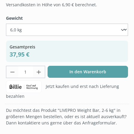
Versandkosten in Höhe von 6,90 € berechnet.
auswählen
Gewicht
Gesamtpreis
37,95 €
Produkt Anzahl: Gib den gewünschten Wer
In den Warenkorb
Jetzt kaufen und erst nach Lieferung
bezahlen
Du möchtest das Produkt "LIVEPRO Weight Bar, 2-6 kg" in
größeren Mengen bestellen, oder es ist aktuell ausverkauft?
Dann kontaktiere uns gerne über das Anfrageformular.