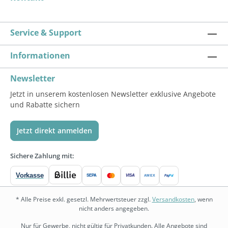
Service & Support
Informationen
Newsletter
Jetzt in unserem kostenlosen Newsletter exklusive Angebote
und Rabatte sichern
Jetzt direkt anmelden
Sichere Zahlung mit:
Vorkasse
SEPA
VISA
Pay
Pal
AMEX
* Alle Preise exkl. gesetzl. Mehrwertsteuer zzgl.
Versandkosten
, wenn
nicht anders angegeben.
Nur für Gewerbe, nicht gültig für Privatkunden. Alle Angebote sind