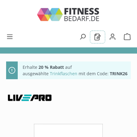
alt springen
Erhalte
20 % Rabatt
auf
ausgewählte
Trinkflaschen
mit dem Code:
TRINK26
Bildergalerie überspringen