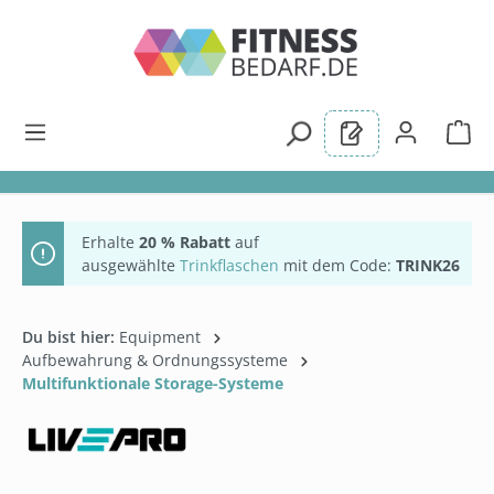
alt springen
Erhalte
20 % Rabatt
auf
ausgewählte
Trinkflaschen
mit dem Code:
TRINK26
Du bist hier:
Equipment
Aufbewahrung & Ordnungssysteme
Multifunktionale Storage-Systeme