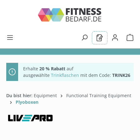
alt springen
Erhalte
20 % Rabatt
auf
ausgewählte
Trinkflaschen
mit dem Code:
TRINK26
Du bist hier:
Equipment
Functional Training Equipment
Plyoboxen