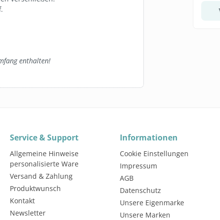
.
el wählen
In den Warenkorb
mfang enthalten!
Service & Support
Informationen
Allgemeine Hinweise
Cookie Einstellungen
personalisierte Ware
Impressum
Versand & Zahlung
AGB
Produktwunsch
Datenschutz
Kontakt
Unsere Eigenmarke
Newsletter
Unsere Marken