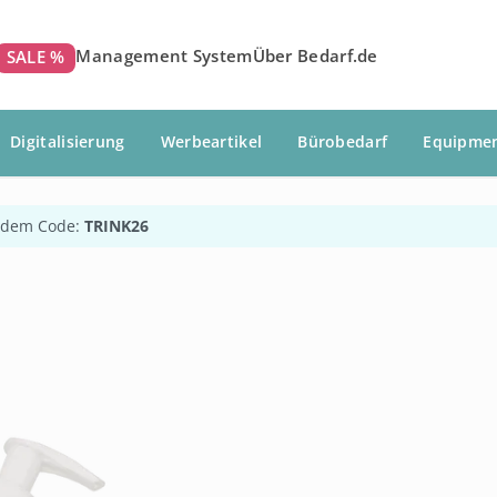
Management System
Über Bedarf.de
SALE %
Digitalisierung
Werbeartikel
Bürobedarf
Equipme
 dem Code:
TRINK26