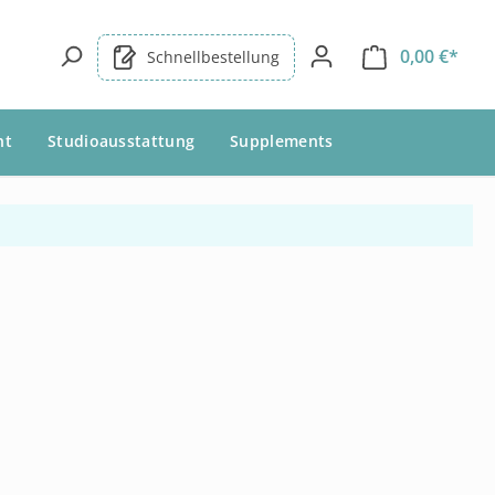
0,00 €*
Schnellbestellung
nt
Studioausstattung
Supplements