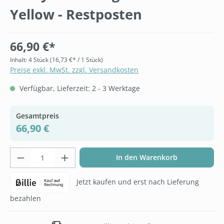
Yellow - Restposten
66,90 €*
Inhalt:
4 Stück
(16,73 €* / 1 Stück)
Preise exkl. MwSt. zzgl. Versandkosten
Verfügbar, Lieferzeit: 2 - 3 Werktage
Gesamtpreis
66,90 €
Produkt Anzahl: Gib den gewünschten Wer
In den Warenkorb
Jetzt kaufen und erst nach Lieferung
bezahlen