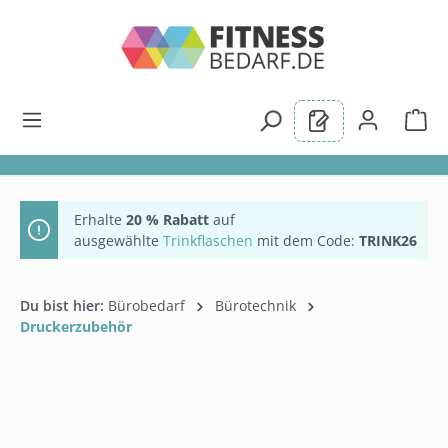
alt springen
Erhalte
20 % Rabatt
auf
ausgewählte
Trinkflaschen
mit dem Code:
TRINK26
Du bist hier:
Bürobedarf
Bürotechnik
Druckerzubehör
Bildergalerie überspringen