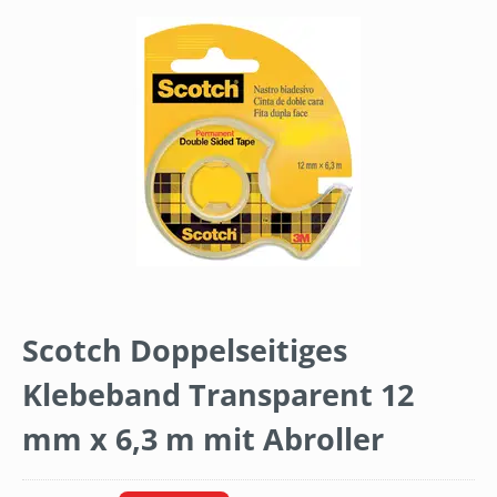
Bildergalerie überspringen
Scotch Doppelseitiges
Klebeband Transparent 12
mm x 6,3 m mit Abroller