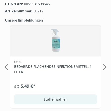
GTIN/EAN:
0051131598546
Artikelnummer:
LB212
Unsere Empfehlungen
Produktgalerie überspringen
LB374
BEDARF.DE FLÄCHENDESINFEKTIONSMITTEL, 1
LITER
ab
5,49 €*
Staffel wählen