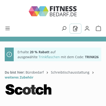
alt springen
Erhalte
20 % Rabatt
auf
ausgewählte
Trinkflaschen
mit dem Code:
TRINK26
Du bist hier:
Bürobedarf
Schreibtischausstattung
weiteres Zubehör