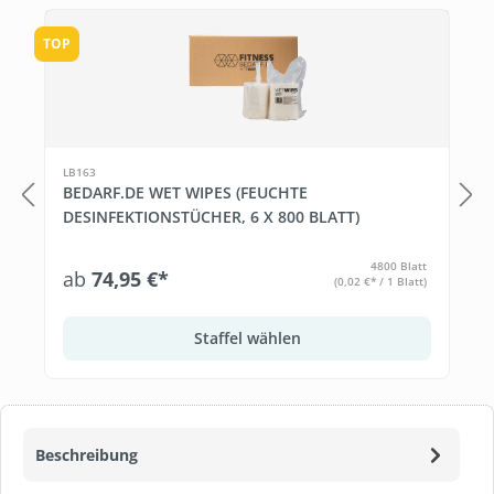
Produktgalerie überspringen
TOP
LB163
BEDARF.DE WET WIPES (FEUCHTE
DESINFEKTIONSTÜCHER, 6 X 800 BLATT)
4800 Blatt
ab
74,95 €*
(0,02 €* / 1 Blatt)
Staffel wählen
Beschreibung