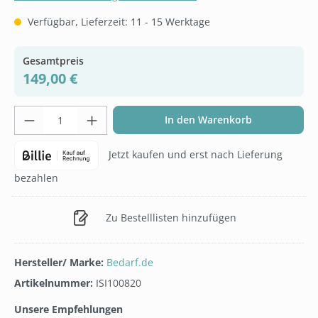
Verfügbar, Lieferzeit: 11 - 15 Werktage
Gesamtpreis
149,00 €
Produkt Anzahl: Gib den gewünschten Wer
In den Warenkorb
Jetzt kaufen und erst nach Lieferung
bezahlen
Zu Bestelllisten hinzufügen
Hersteller/ Marke:
Bedarf.de
Artikelnummer:
ISI100820
Unsere Empfehlungen