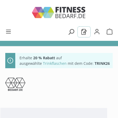
alt springen
Erhalte
20 % Rabatt
auf
ausgewählte
Trinkflaschen
mit dem Code:
TRINK26
Bildergalerie überspringen