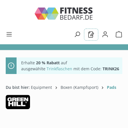
alt springen
Erhalte
20 % Rabatt
auf
ausgewählte
Trinkflaschen
mit dem Code:
TRINK26
Du bist hier:
Equipment
Boxen (Kampfsport)
Pads
Bildergalerie überspringen