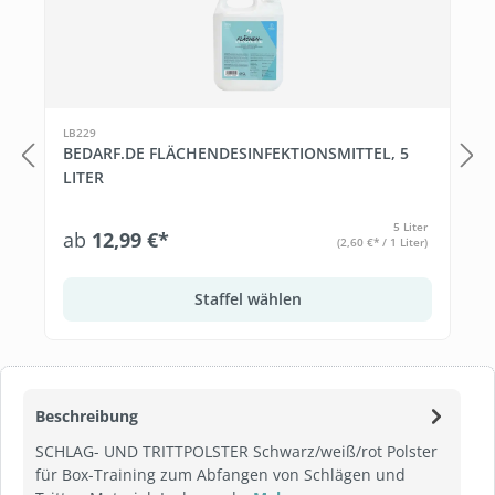
LB229
BEDARF.DE FLÄCHENDESINFEKTIONSMITTEL, 5
LITER
5 Liter
ab
12,99 €*
(2,60 €* / 1 Liter)
Staffel wählen
Beschreibung
SCHLAG- UND TRITTPOLSTER Schwarz/weiß/rot Polster
für Box-Training zum Abfangen von Schlägen und